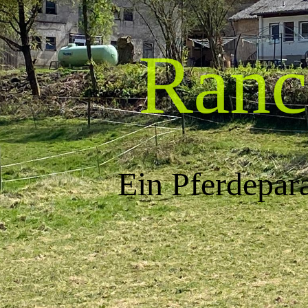
Ranc
Ein Pferdepar