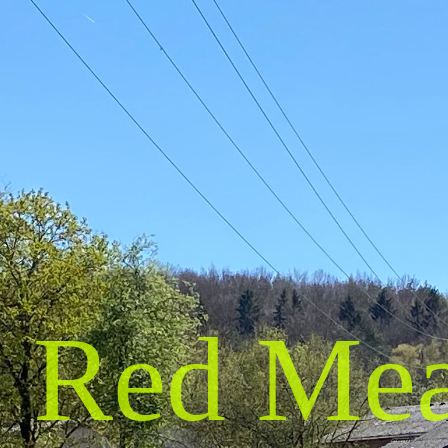
Red Me