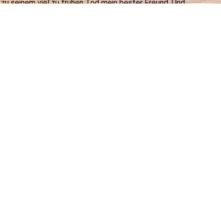
 zu seinem viel zu frühen Tod mein bester Freund. Und
ebe zum Westernreiten und Amerika. So wurde aus
Grundstock der kleinen aber feinen Zucht.