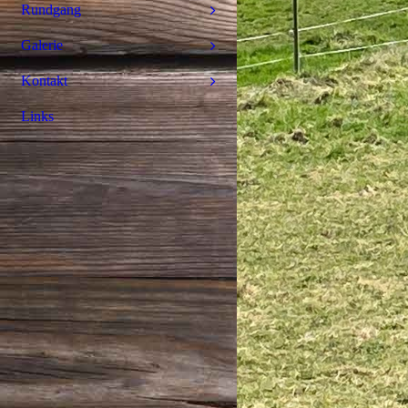
Rundgang
Galerie
Kontakt
Links