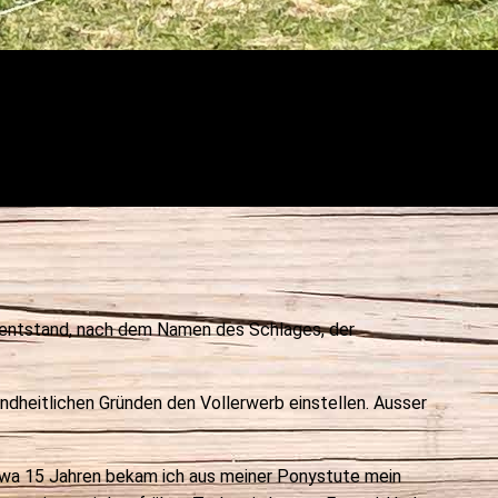
o entstand, nach dem Namen des Schlages, der
ndheitlichen Gründen den Vollerwerb einstellen. Ausser
etwa 15 Jahren bekam ich aus meiner Ponystute mein