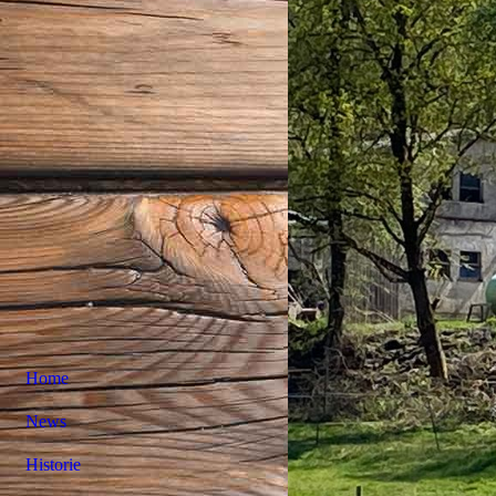
Home
News
Historie