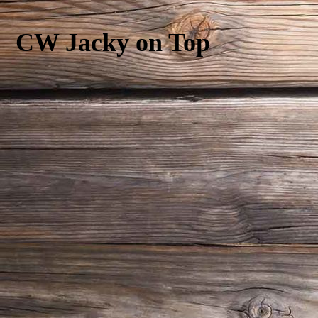
CW Jacky on Top