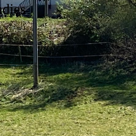
adies