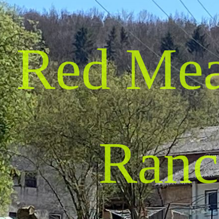
Red Me
Ranc